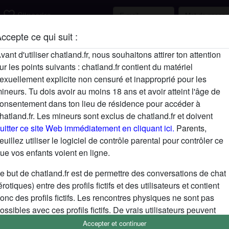
favorite_border
S'inscrire
ccepte ce qui suit :
Description
person_pin
vant d'utiliser chatland.fr, nous souhaitons attirer ton attention
ur les points suivants : chatland.fr contient du matériel
Salut Monsieur. Ce que je recherche? Une 
exuellement explicite non censuré et inapproprié pour les
n’aime pas trop les coups d’un soir… Alors
ineurs. Tu dois avoir au moins 18 ans et avoir atteint l'âge de
important pour moi. Ce que j’attends d’un 
onsentement dans ton lieu de résidence pour accéder à
vulgaire, mature (j’en ai marre des gamins…
hatland.fr. Les mineurs sont exclus de chatland.fr et doivent
tatouages !
uitter ce site Web immédiatement en cliquant ici.
Parents,
Cherche
euillez utiliser le logiciel de contrôle parental pour contrôler ce
ue vos enfants voient en ligne.
Homme, Hétéro, Africain(e), 26-35
e but de chatland.fr est de permettre des conversations de chat
érotiques) entre des profils fictifs et des utilisateurs et contient
Tags
onc des profils fictifs. Les rencontres physiques ne sont pas
Fellation
Jouets sexuels
ossibles avec ces profils fictifs. De vrais utilisateurs peuvent
galement être trouvés sur le site Web. Afin de différencier ces
Accepter et continuer