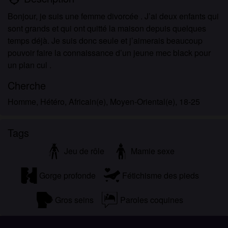
Bonjour, je suis une femme divorcée . J’ai deux enfants qui
sont grands et qui ont quitté la maison depuis quelques
temps déjà. Je suis donc seule et j’aimerais beaucoup
pouvoir faire la connaissance d’un jeune mec black pour
un plan cul .
Cherche
Homme, Hétéro, Africain(e), Moyen-Oriental(e), 18-25
Tags
Jeu de rôle
Mamie sexe
Gorge profonde
Fétichisme des pieds
Gros seins
Paroles coquines