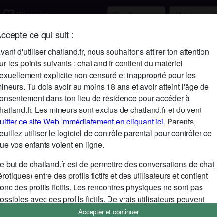
favorite_border
S'inscrire
ccepte ce qui suit :
Description
vant d'utiliser chatland.fr, nous souhaitons attirer ton attention
ur les points suivants : chatland.fr contient du matériel
N'a pas encore saisi de description
exuellement explicite non censuré et inapproprié pour les
Cherche
ineurs. Tu dois avoir au moins 18 ans et avoir atteint l'âge de
onsentement dans ton lieu de résidence pour accéder à
N'a spécifié aucune préférence
hatland.fr. Les mineurs sont exclus de chatland.fr et doivent
uitter ce site Web immédiatement en cliquant ici.
Parents,
euillez utiliser le logiciel de contrôle parental pour contrôler ce
ue vos enfants voient en ligne.
e but de chatland.fr est de permettre des conversations de chat
érotiques) entre des profils fictifs et des utilisateurs et contient
onc des profils fictifs. Les rencontres physiques ne sont pas
ossibles avec ces profils fictifs. De vrais utilisateurs peuvent
galement être trouvés sur le site Web. Afin de différencier ces
Accepter et continuer